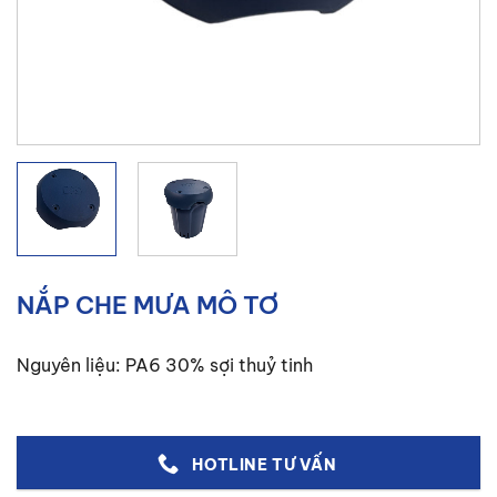
NẮP CHE MƯA MÔ TƠ
Nguyên liệu: PA6 30% sợi thuỷ tinh
HOTLINE TƯ VẤN