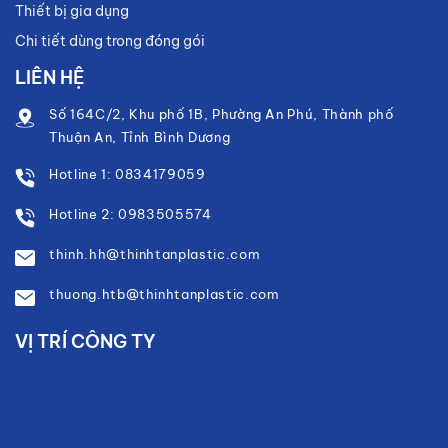
Thiết bị gia dụng
Chi tiết dùng trong đóng gói
LIÊN HỆ
Số 164C/2, Khu phố 1B, Phường An Phú, Thành phố
Thuận An, Tỉnh Bình Dương
Hotline 1: 0834179059
Hotline 2: 0983505574
thinh.hh@thinhtanplastic.com
thuong.htb@thinhtanplastic.com
VỊ TRÍ CÔNG TY