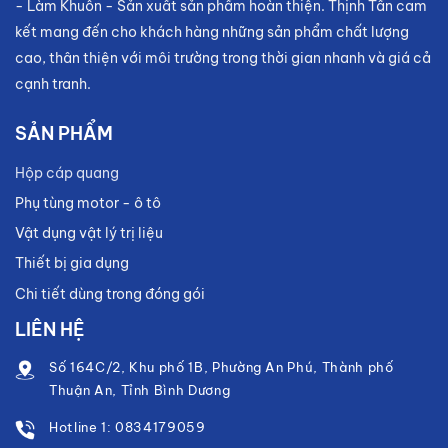
- Làm Khuôn - Sản xuất sản phẩm hoàn thiện. Thịnh Tấn cam
kết mang đến cho khách hàng những sản phẩm chất lượng
cao, thân thiện với môi trường trong thời gian nhanh và giá cả
cạnh tranh.
SẢN PHẨM
Hộp cáp quang
Phụ tùng motor - ô tô
Vật dụng vật lý trị liệu
Thiết bị gia dụng
Chi tiết dùng trong đóng gói
LIÊN HỆ
Số 164C/2, Khu phố 1B, Phường An Phú, Thành phố
Thuận An, Tỉnh Bình Dương
Hotline 1: 0834179059