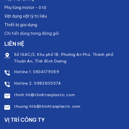
Phụ tùng motor - ô tô
Vật dụng vật lý trị liệu
Thiết bị gia dụng
Chi tiết dùng trong đóng gói
LIÊN HỆ
Số 164C/2, Khu phố 1B, Phường An Phú, Thành phố
Thuận An, Tỉnh Bình Dương
Hotline 1: 0834179059
Hotline 2: 0983505574
thinh.hh@thinhtanplastic.com
thuong.htb@thinhtanplastic.com
VỊ TRÍ CÔNG TY