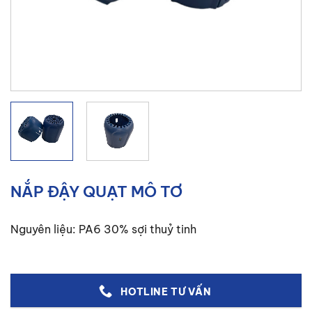
NẮP ĐẬY QUẠT MÔ TƠ
Nguyên liệu: PA6 30% sợi thuỷ tinh
HOTLINE TƯ VẤN