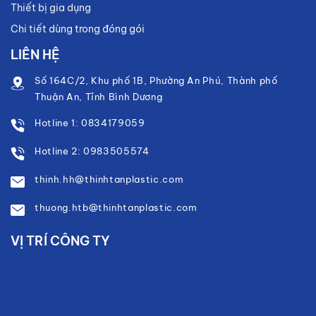
Thiết bị gia dụng
Chi tiết dùng trong đóng gói
LIÊN HỆ
Số 164C/2, Khu phố 1B, Phường An Phú, Thành phố
Thuận An, Tỉnh Bình Dương
Hotline 1: 0834179059
Hotline 2: 0983505574
thinh.hh@thinhtanplastic.com
thuong.htb@thinhtanplastic.com
VỊ TRÍ CÔNG TY