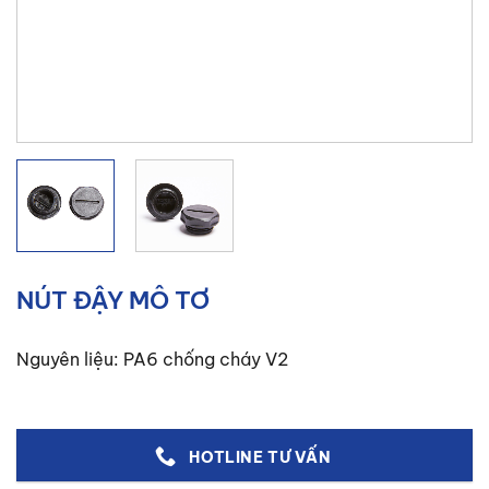
NÚT ĐẬY MÔ TƠ
Nguyên liệu: PA6 chống cháy V2
HOTLINE TƯ VẤN