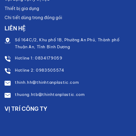
Thiết bị gia dụng
Chi tiết dùng trong đóng gói
LIÊN HỆ
Số 164C/2, Khu phố 1B, Phường An Phú, Thành phố
Thuận An, Tỉnh Bình Dương
Hotline 1: 0834179059
Hotline 2: 0983505574
thinh.hh@thinhtanplastic.com
thuong.htb@thinhtanplastic.com
VỊ TRÍ CÔNG TY