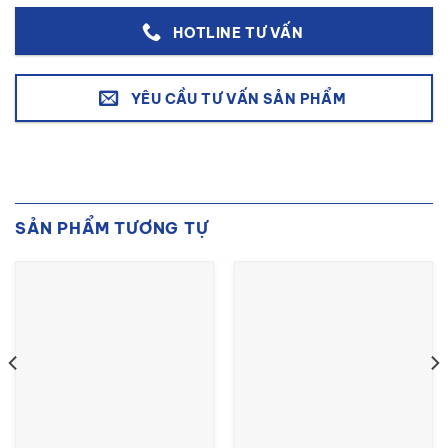
HOTLINE TƯ VẤN
YÊU CẦU TƯ VẤN SẢN PHẨM
SẢN PHẨM TƯƠNG TỰ