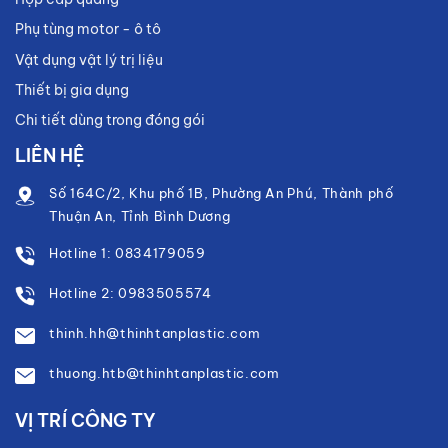
Phụ tùng motor - ô tô
Vật dụng vật lý trị liệu
Thiết bị gia dụng
Chi tiết dùng trong đóng gói
LIÊN HỆ
Số 164C/2, Khu phố 1B, Phường An Phú, Thành phố
Thuận An, Tỉnh Bình Dương
Hotline 1: 0834179059
Hotline 2: 0983505574
thinh.hh@thinhtanplastic.com
thuong.htb@thinhtanplastic.com
VỊ TRÍ CÔNG TY