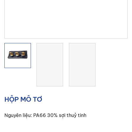
HỘP MÔ TƠ
Nguyên liệu: PA66 30% sợi thuỷ tinh