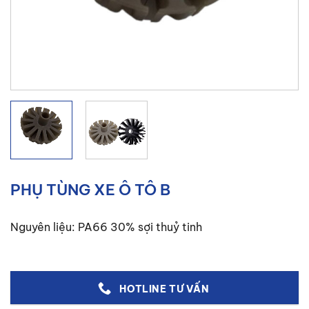
PHỤ TÙNG XE Ô TÔ B
Nguyên liệu: PA66 30% sợi thuỷ tinh
HOTLINE TƯ VẤN