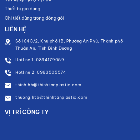
Thiết bị gia dụng
Chi tiết dùng trong đóng gói
LIÊN HỆ
Số 164C/2, Khu phố 1B, Phường An Phú, Thành phố
Thuận An, Tỉnh Bình Dương
Hotline 1: 0834179059
Hotline 2: 0983505574
thinh.hh@thinhtanplastic.com
thuong.htb@thinhtanplastic.com
VỊ TRÍ CÔNG TY