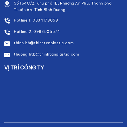
Số 164C/2, Khu phố 1B, Phường An Phú, Thành phố
Thuận An, Tỉnh Bình Dương
Hotline 1: 0834179059
Hotline 2: 0983505574
thinh.hh@thinhtanplastic.com
thuong.htb@thinhtanplastic.com
VỊ TRÍ CÔNG TY