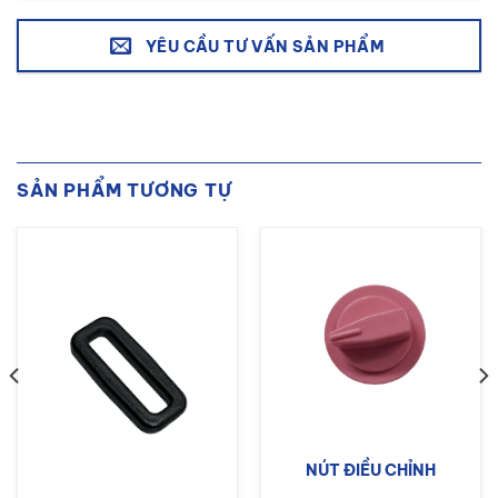
YÊU CẦU TƯ VẤN SẢN PHẨM
SẢN PHẨM TƯƠNG TỰ
NÚT ĐIỀU CHỈNH