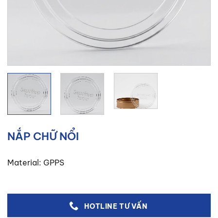
NẮP CHỮ NỔI
Material: GPPS
HOTLINE TƯ VẤN